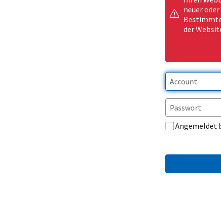
neuer oder
Bestimmte 
der Websit
Angemeldet 