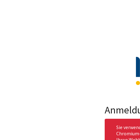
Anmeld
Sie verwen
Chromium-b
Ihren Webb