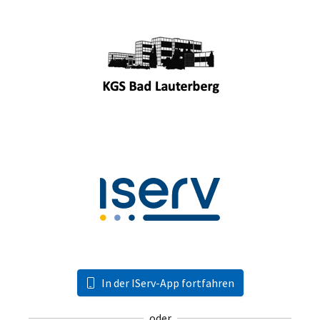
In der IServ-App fortfahren
oder