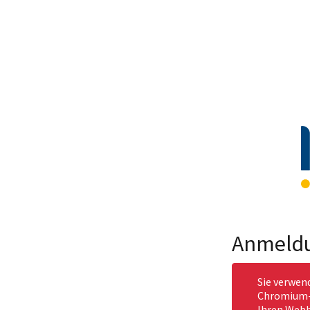
Anmeld
Sie verwen
Chromium-b
Ihren Webb