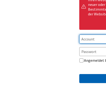
neuer oder
Bestimmte 
der Websit
Angemeldet 